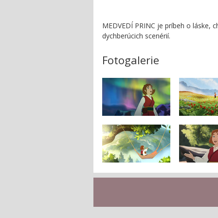
MEDVEDÍ PRINC je príbeh o láske, ch
dychberúcich scenérií.
Fotogalerie