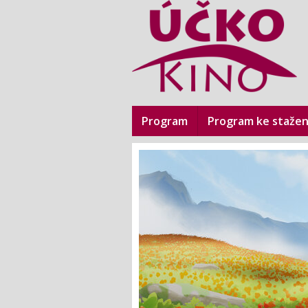
Program
Program ke stažen